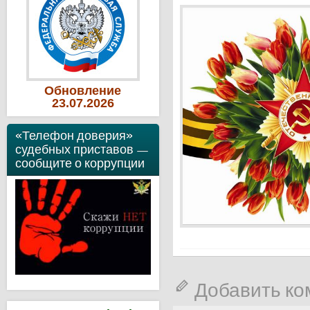
Обновление
23
.07
.2026
«Телефон доверия»
судебных приставов —
сообщите о коррупции
Добавить к