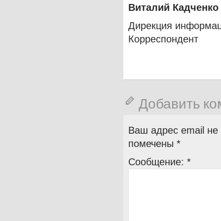
Виталий Кадченк
Дирекция информа
Корреспондент
Добавить к
Ваш адрес email не
помечены
*
Сообщение:
*