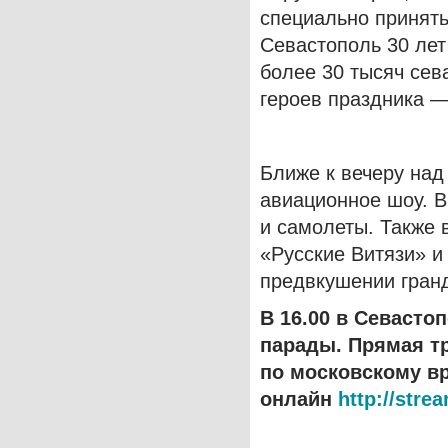
специально принять
Севастополь 30 лет
более 30 тысяч сева
героев праздника —
Ближе к вечеру на
авиационное шоу. В
и самолеты. Также 
«Русские Витязи» и
предвкушении гранд
В 16.00 в Севасто
парады. Прямая тр
по московскому в
онлайн
http://strea