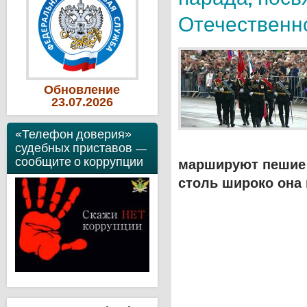
Отечественн
Обновление
23
.07
.2026
«Телефон доверия»
судебных приставов —
сообщите о коррупции
маршируют пешие 
столь широко она