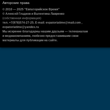
Авторские права
© 2010 — 2025 "Евпаторийское Время"
© Алексей Гладков и Валентина Лавренко
(собственная информация)
тел. +7(978)574-27-25. E-mail: evpatoriatime@mail.com ,
evpatoriatime@yandex.ru
Мы искренне благодарны нашим друзьям — телеканалам
и медиакомпаниям, любезно предоставившим свои
материалы для публикации на сайте.