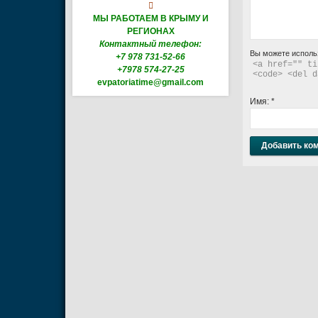

МЫ РАБОТАЕМ В КРЫМУ И
РЕГИОНАХ
Контактный телефон:
Вы можете исполь
+7 978 731-52-66
<a href="" ti
+7978 574-27-25
<code> <del d
evpatoriatime@gmail.com
Имя:
*