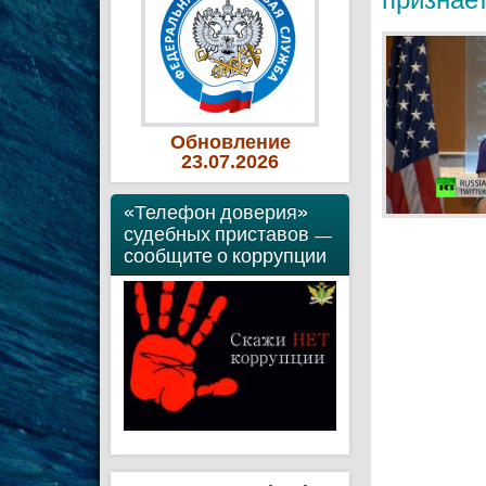
Обновление
23
.07
.2026
«Телефон доверия»
судебных приставов —
сообщите о коррупции