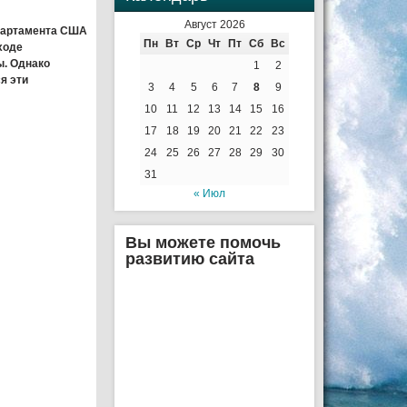
Август 2026
партамента США
Пн
Вт
Ср
Чт
Пт
Сб
Вс
ходе
ы. Однако
1
2
я эти
3
4
5
6
7
8
9
10
11
12
13
14
15
16
17
18
19
20
21
22
23
24
25
26
27
28
29
30
31
« Июл
Вы можете помочь
развитию сайта