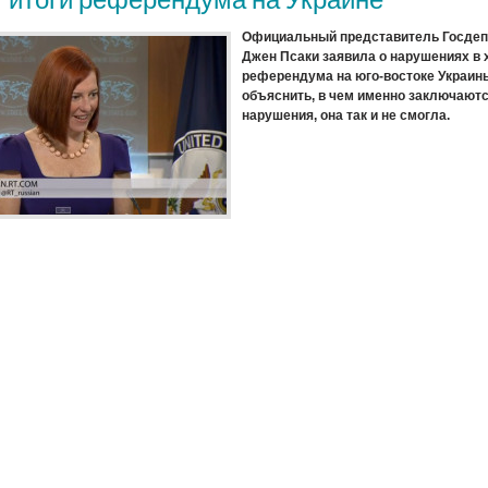
Официальный представитель Госде
Джен Псаки заявила о нарушениях в 
референдума на юго-востоке Украин
объяснить, в чем именно заключаютс
нарушения, она так и не смогла.