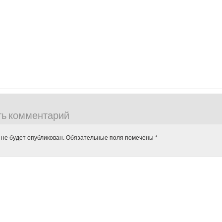
ть комментарий
 не будет опубликован.
Обязательные поля помечены
*