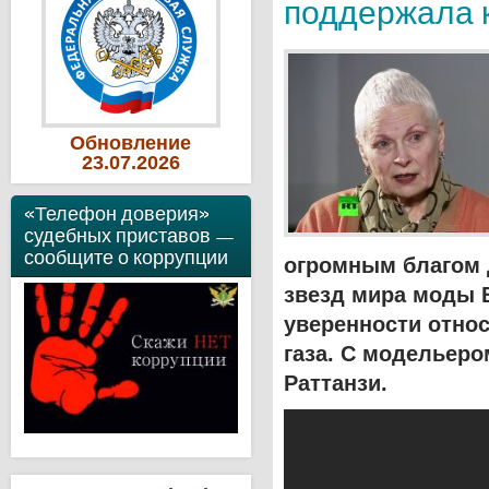
поддержала 
Обновление
23
.07
.2026
«Телефон доверия»
судебных приставов —
сообщите о коррупции
огромным благом 
звезд мира моды 
уверенности отно
газа. С модельер
Раттанзи.