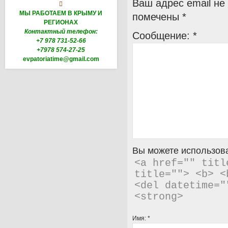
Ваш адрес email не

МЫ РАБОТАЕМ В КРЫМУ И
помечены
*
РЕГИОНАХ
Контактный телефон:
Сообщение:
*
+7 978 731-52-66
+7978 574-27-25
evpatoriatime@gmail.com
Вы можете использова
<a href="" titl
title=""> <b> <
<del datetime="
<strong> 
Имя:
*