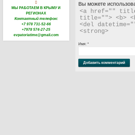

Вы можете использова
МЫ РАБОТАЕМ В КРЫМУ И
<a href="" titl
РЕГИОНАХ
title=""> <b> <
Контактный телефон:
<del datetime="
+7 978 731-52-66
+7978 574-27-25
<strong> 
evpatoriatime@gmail.com
Имя:
*