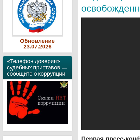
освобожденн
Обновление
23
.07
.2026
«Телефон доверия»
судебных приставов —
сообщите о коррупции
Первая пресс-кон