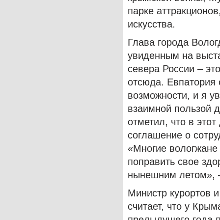
парке аттракционов
искусства.
Глава города Воло
увиденным на выста
севера России – эт
отсюда. Евпатория 
возможности, и я у
взаимной пользой д
отметил, что в это
соглашение о сотру
«Многие вологжане 
поправить свое здо
нынешним летом», –
Министр курортов 
считает, что у Кры
предыдущего года п