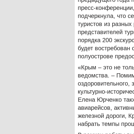
пресс-конференции,
подчеркнула, что с
туристов из разных 
представителей тур
порядка 200 экскур
будет востребован 
полуострове предос
«Крым – это не тол
ведомства. – Помим
оздоровительного, 
культурно-историче
Елена Юрченко такж
авиарейсов, актив
железной дороги, К
набрать темпы прош