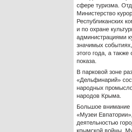
сфере туризма. От
Министерство курор
Республиканских ко
и по охране культу
администрациями к
значимых событиях,
этого года, а такж
показа.
В парковой зоне ра
«Дельфинарий» сос
народных промысло
народов Крыма.
Большое внимание 
«Музеи Евпатории»,
деятельностью горо
крымской войны, Му