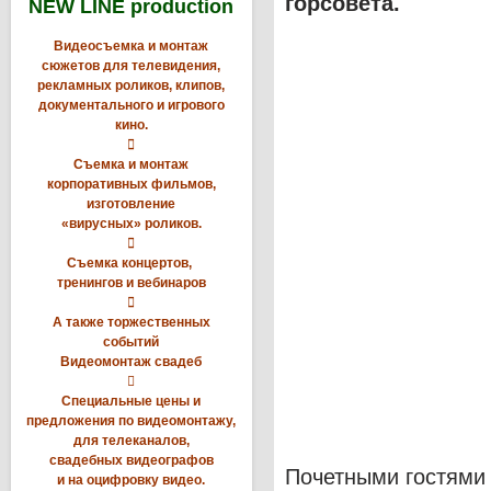
горсовета.
NEW LINE production
Видеосъемка и монтаж
сюжетов для телевидения,
рекламных роликов, клипов,
документального и игрового
кино.

Съемка и монтаж
корпоративных фильмов,
изготовление
«вирусных» роликов.

Съемка концертов,
тренингов и вебинаров

А также торжественных
событий
Видеомонтаж свадеб

Специальные цены и
предложения по видеомонтажу,
для телеканалов,
свадебных видеографов
Почетными гостями 
и на оцифровку видео.