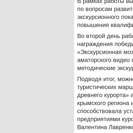
В рамках работы вы
по вопросам развит
экскурсионного пок
повышения квалифи
Во второй день раб
награждения победи
«Экскурсионная мо
аматорского видео 
методические экску
Подводя итог, можн
туристических марш
древнего курорта» 
крымского региона и
способствовала ус
предприятиями 
Валентина Лавренк