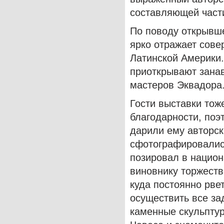
составляющей част
По поводу открывше
ярко отражает сове
Латинской Америки.
приоткрывают занав
мастеров Эквадора
Гости выставки тож
благодарности, поэт
дарили ему авторск
сфотографировалис
позировал в нацио
виновнику торжеств
куда постоянно рве
осуществить все за
каменные скульпту