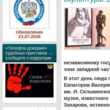
Обновление
23
.07
.2026
«Телефон доверия»
судебных приставов —
сообщите о коррупции
независимому гос
зоне западной ча
В этот день сюда
Евпатории Валери
им. И. Сельвинско
музея, известного
Захарова, истинно