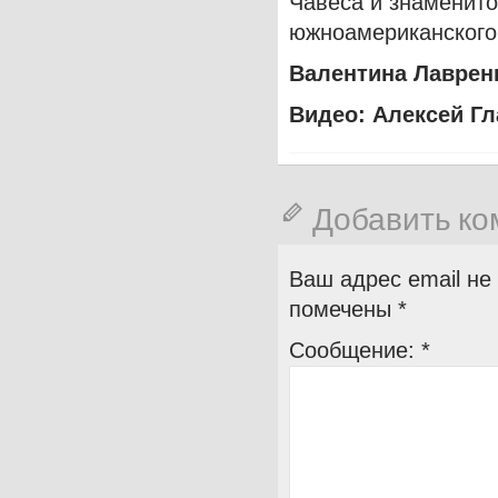
Чавеса и знаменито
южноамериканского
Валентина Лаврен
Видео: Алексей Гл
Добавить к
Ваш адрес email не
помечены
*
Сообщение:
*