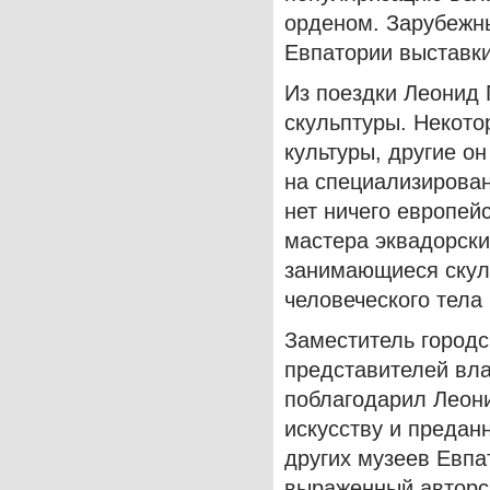
орденом. Зарубежн
Евпатории выставки
Из поездки Леонид 
скульптуры. Некото
культуры, другие о
на специализирован
нет ничего европей
мастера эквадорски
занимающиеся скул
человеческого тела
Заместитель городс
представителей вла
поблагодарил Леони
искусству и предан
других музеев Евпа
выраженный авторск