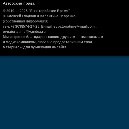
Авторские права
© 2010 — 2025 "Евпаторийское Время"
© Алексей Гладков и Валентина Лавренко
(собственная информация)
тел. +7(978)574-27-25. E-mail: evpatoriatime@mail.com ,
evpatoriatime@yandex.ru
Мы искренне благодарны нашим друзьям — телеканалам
и медиакомпаниям, любезно предоставившим свои
материалы для публикации на сайте.