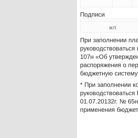
Подписи 
М.П.
При заполнении пл
руководствоваться 
107н «Об утвержде
распоряжения о пер
бюджетную систему
* При заполнении 
руководствоваться
01.07.20132г. № 65
применения бюджет