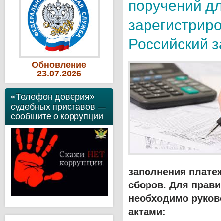
поручений д
зарегистриро
Российский 
Обновление
23
.07
.2026
«Телефон доверия»
судебных приставов —
сообщите о коррупции
заполнения плате
сборов. Для прав
необходимо руков
актами: