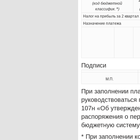
(код бюджетной
классифик.
*
)
Налог на прибыль за 2 квартал
Назначение платежа
Подписи 
М.П.
При заполнении пл
руководствоваться 
107н «Об утвержде
распоряжения о пер
бюджетную систему
* При заполнении 