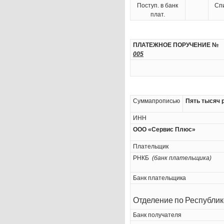
Поступ. в банк
Спи
плат.
ПЛАТЕЖНОЕ ПОРУЧЕН
005
Суммапрописью
Пять тысяч 
ИНН
ООО «Сервис Плюс»
Плательщик
РНКБ
(банк плательщика)
Банк плательщика
Отделение по Республи
Банк получателя