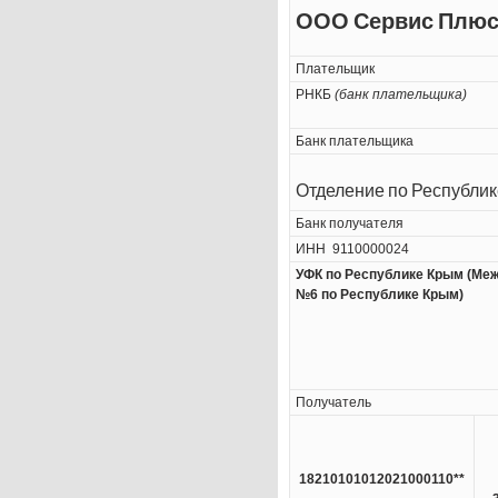
ООО Сервис Плю
Плательщик
РНКБ
(банк плательщика)
Банк плательщика
Отделение по Республи
Банк получателя
ИНН 9110000024
УФК по Республике Крым (Ме
№6 по Республике Крым)
Получатель
18210101012021000110**