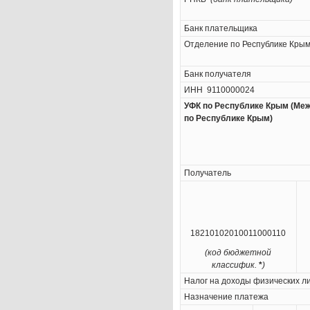
Банк плательщика
Отделение по Республике Кры
Банк получателя
ИНН 9110000024
УФК по Республике Крым (Ме
по Республике Крым)
Получатель
18210102010011000110
(код бюджетной
классифик.
*
)
Налог на доходы физических ли
Назначение платежа