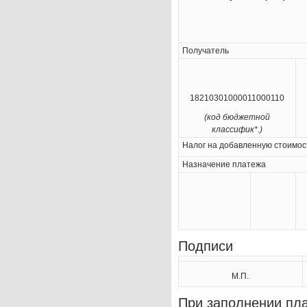
Получатель
18210301000011000110
(код бюджетной
классифик*.)
Налог на добавленную стоимост
Назначение платежа
Подписи 
М.П.
При заполнении пл