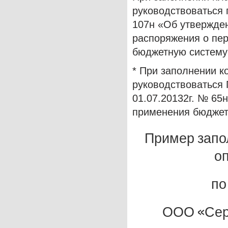
руководствоваться 
107н «Об утвержде
распоряжения о пер
бюджетную систему
* При заполнении 
руководствоваться
01.07.20132г. № 65
применения бюджет
Пример запо
о
п
ООО «Сер