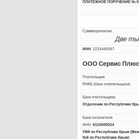
ПЛАТЕЖНОЕ ПОРУЧЕНИЕ № 0
Суммапрописью
Две ты
ИНН
2233445567
ООО Сервис Плю
Плательщик
РНКБ
(банк плательщика
)
Банк плательщика
Отделение по Республике Кр
Банк получателя
ИНН
9110000024
УФК по Республике Крым (Ме
№6 по Республике Крым)