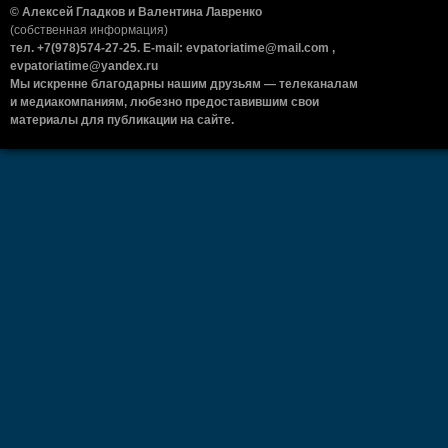
© Алексей Гладков и Валентина Лавренко
(собственная информация)
тел. +7(978)574-27-25. E-mail: evpatoriatime@mail.com ,
evpatoriatime@yandex.ru
Мы искренне благодарны нашим друзьям — телеканалам
и медиакомпаниям, любезно предоставившим свои
материалы для публикации на сайте.