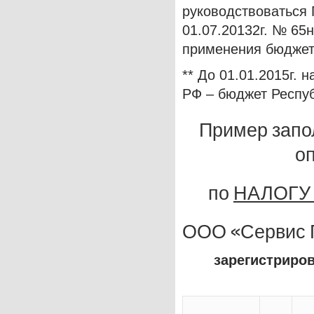
руководствоваться
01.07.20132г. № 65
применения бюджет
** До 01.01.2015г. 
РФ – бюджет Респу
Пример запо
о
по
НАЛОГУ
ООО «Сервис 
зарегистриро