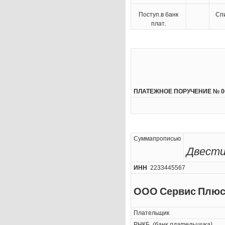
Поступ.в банк
Спи
плат.
ПЛАТЕЖНОЕ ПОРУЧЕНИЕ № 0
Суммапрописью
Двести
ИНН
2233445567
ООО Сервис Плю
Плательщик
РНКБ
(банк плательщика)