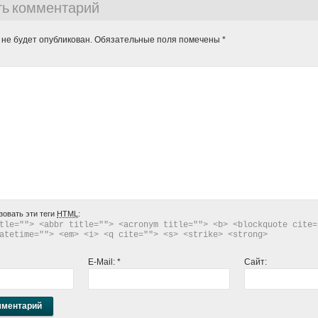
ть комментарий
 не будет опубликован.
Обязательные поля помечены
*
зовать эти теги
HTML
:
tle=""> <abbr title=""> <acronym title=""> <b> <blockquote cite="
atetime=""> <em> <i> <q cite=""> <s> <strike> <strong> 
E-Mail:
*
Сайт: