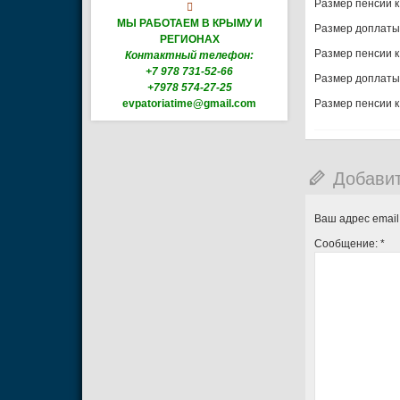
Размер пенсии к 

МЫ РАБОТАЕМ В КРЫМУ И
Размер доплаты к
РЕГИОНАХ
Размер пенсии к 
Контактный телефон:
+7 978 731-52-66
Размер доплаты к
+7978 574-27-25
evpatoriatime@gmail.com
Размер пенсии к 
Добави
Ваш адрес email
Сообщение:
*