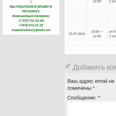
12.00
2 э

МЫ РАБОТАЕМ В КРЫМУ И
РЕГИОНАХ
Контактный телефон:
+7 978 731-52-66
+7978 574-27-25
evpatoriatime@gmail.com
10.00 —
у
25.07.2014
12.00
2 э
Добавить к
Ваш адрес email не
помечены
*
Сообщение:
*