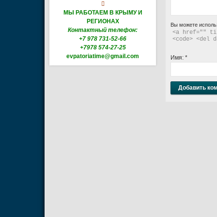

МЫ РАБОТАЕМ В КРЫМУ И
РЕГИОНАХ
Вы можете исполь
Контактный телефон:
<a href="" ti
+7 978 731-52-66
<code> <del d
+7978 574-27-25
evpatoriatime@gmail.com
Имя:
*