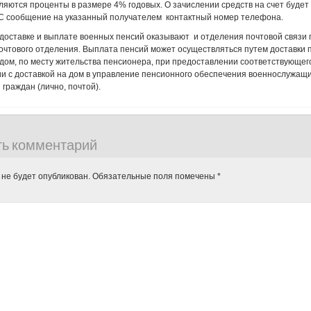
сляются проценты в размере 4% годовых. О зачислении средств на счет будет
 сообщение на указанный получателем контактный номер телефона.
 доставке и выплате военных пенсий оказывают и отделения почтовой связи
почтового отделения. Выплата пенсий может осуществляться путем доставки 
дом, по месту жительства пенсионера, при предоставлении соответствующег
и с доставкой на дом в управление пенсионного обеспечения военнослужащи
 граждан (лично, почтой).
ть комментарий
 не будет опубликован.
Обязательные поля помечены
*