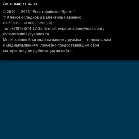
Авторские права
© 2010 — 2025 "Евпаторийское Время"
© Алексей Гладков и Валентина Лавренко
(собственная информация)
тел. +7(978)574-27-25. E-mail: evpatoriatime@mail.com ,
evpatoriatime@yandex.ru
Мы искренне благодарны нашим друзьям — телеканалам
и медиакомпаниям, любезно предоставившим свои
материалы для публикации на сайте.