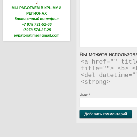

МЫ РАБОТАЕМ В КРЫМУ И
РЕГИОНАХ
Контактный телефон:
+7 978 731-52-66
+7978 574-27-25
evpatoriatime@gmail.com
Вы можете использова
<a href="" titl
title=""> <b> <
<del datetime="
<strong> 
Имя:
*