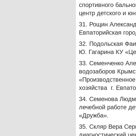
спортивного бально
центр детского и ю
31. Рощин Александ
Евпаторийская горо
32. Подольская Фаи
Ю. Гагарина КУ «Це
33. Семенченко Але
водозаборов Крымск
«Производственное
хозяйства г. Евпат
34. Семенова Людм
лечебной работе де
«Дружба».
35. Скляр Вера Сер
диагностический це