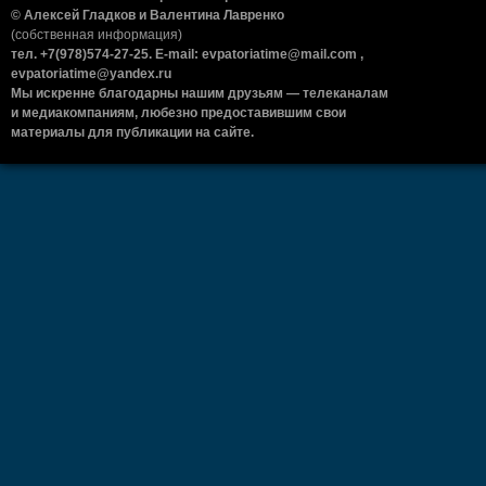
© Алексей Гладков и Валентина Лавренко
(собственная информация)
тел. +7(978)574-27-25. E-mail: evpatoriatime@mail.com ,
evpatoriatime@yandex.ru
Мы искренне благодарны нашим друзьям — телеканалам
и медиакомпаниям, любезно предоставившим свои
материалы для публикации на сайте.