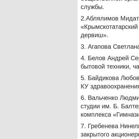
службы.
2.Аблялимов Мидат
«Крымскотатарский 
дервиш».
3. Агапова Светлан
4. Белов Андрей Се
бытовой техники, ч
5. Байдикова Любов
КУ здравоохранени
6. Вальченко Людм
студии им. Б. Балт
комплекса «Гимнази
7. Гребенева Нинел
закрытого акционер