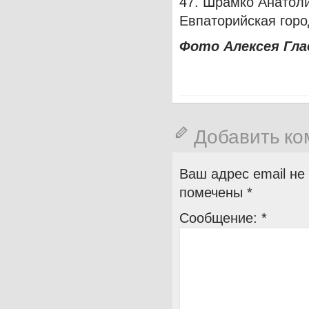
47. Шрамко Анатол
Евпаторийская горо
Фото Алексея Гла
Добавить к
Ваш адрес email не
помечены
*
Сообщение:
*