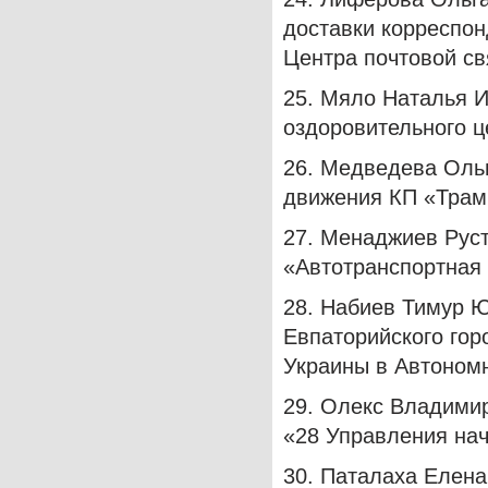
доставки корреспон
Центра почтовой с
25. Мяло Наталья И
оздоровительного ц
26. Медведева Оль
движения КП «Трамв
27. Менаджиев Рус
«Автотранспортная 
28. Набиев Тимур Ю
Евпаторийского гор
Украины в Автоном
29. Олекс Владими
«28 Управления нач
30. Паталаха Елена