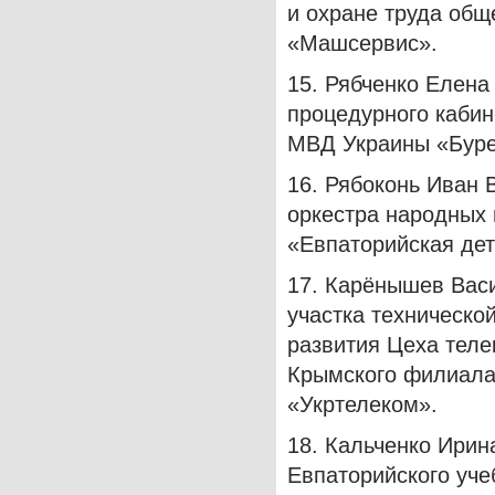
и охране труда общ
«Машсервис».
15. Рябченко Елена
процедурного кабин
МВД Украины «Буре
16. Рябоконь Иван 
оркестра народных
«Евпаторийская дет
17. Карёнышев Вас
участка техническо
развития Цеха теле
Крымского филиала
«Укртелеком».
18. Кальченко Ирин
Евпаторийского уче