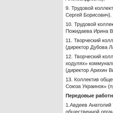
9. Трудовой коллек
Сергей Борисович).
10. Трудовой колле
Пожидаева Ирина В
11. Творческий кол
(директор Дубова 
12. Творческий кол
ходулях» коммуналь
(директор Арихин В
13. Коллектив обще
Союза Украинок» (п
Передовые работн
1.Авдеев Анатолий
общественной орган