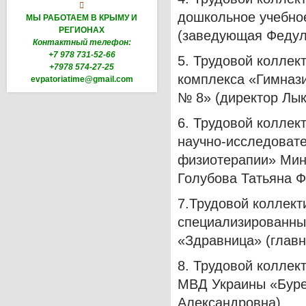

дошкольное учебно
МЫ РАБОТАЕМ В КРЫМУ И
РЕГИОНАХ
(заведующая Федул
Контактный телефон:
+7 978 731-52-66
5. Трудовой коллек
+7978 574-27-25
комплекса «Гимнази
evpatoriatime@gmail.com
№ 8» (директор Лы
6. Трудовой коллек
научно-исследовате
физиотерапии» Мин
Голубова Татьяна Ф
7.Трудовой коллект
специализированны
«Здравница» (главн
8. Трудовой коллек
МВД Украины «Буре
Александровна).