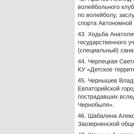
волейбольного клуб
по волейболу, засл
спорта Автономной
43. Ходьба Анатол
государственного 
(специальный) сана
44. Черлецкая Све
КУ «Детское терри
45. Чернышев Влад
Евпаторийской горо
пострадавших всле
Чернобыля».
46. Шабалина Алекс
Заозерненской обще