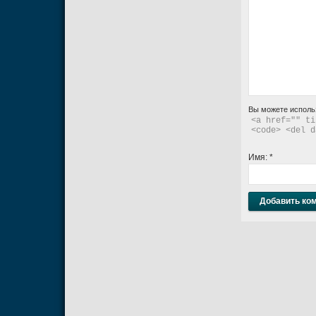
Вы можете исполь
<a href="" ti
<code> <del d
Имя:
*