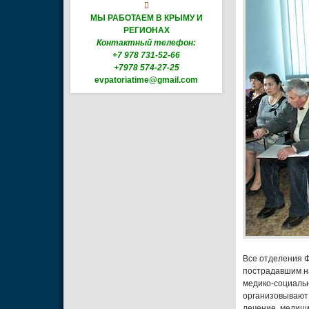

МЫ РАБОТАЕМ В КРЫМУ И
РЕГИОНАХ
Контактный телефон:
+7 978 731-52-66
+7978 574-27-25
evpatoriatime@gmail.com
Все отделения 
пострадавшим на
медико-социальн
организовывают
лечение, медици