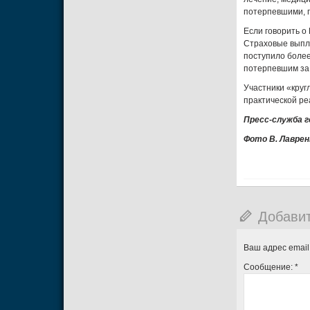
потерпевшими, 
Если говорить о
Страховые выпл
поступило более
потерпевшим за 
Участники «круг
практической ре
Пресс-служба г
Фото В. Лаврен
Добави
Ваш адрес email
Сообщение:
*