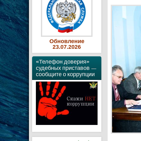
Обновление
23
.07
.2026
«Телефон доверия»
судебных приставов —
сообщите о коррупции