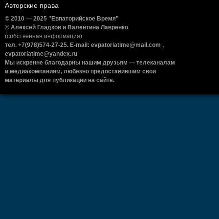
Авторские права
© 2010 — 2025 "Евпаторийское Время"
© Алексей Гладков и Валентина Лавренко
(собственная информация)
тел. +7(978)574-27-25. E-mail: evpatoriatime@mail.com ,
evpatoriatime@yandex.ru
Мы искренне благодарны нашим друзьям — телеканалам
и медиакомпаниям, любезно предоставившим свои
материалы для публикации на сайте.