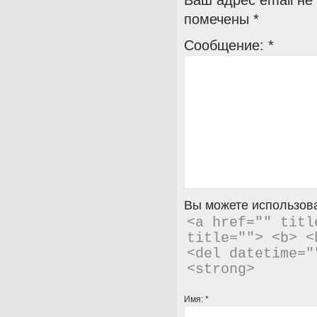
Ваш адрес email не
помечены
*
Сообщение:
*
Вы можете использова
<a href="" titl
title=""> <b> <
<del datetime="
<strong> 
Имя:
*