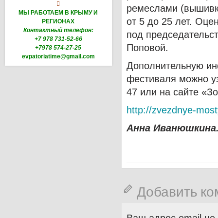

ремеслами (вышивко
МЫ РАБОТАЕМ В КРЫМУ И
от 5 до 25 лет. Оц
РЕГИОНАХ
Контактный телефон:
под председательс
+7 978 731-52-66
Поповой.
+7978 574-27-25
evpatoriatime@gmail.com
Дополнительную ин
фестиваля можно уз
47 или на сайте «З
http://zvezdnye-most
Анна Иванюшкина
Добавить к