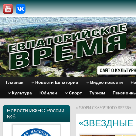
Главная
Новости Евпатории
Видео новости
Но
Культура
Юбилеи
Спорт
Туризм
Пенсионн
«
УЗОРЫ СКАЗОЧНОГО ДЕРЕВА
Новости ИФНС России
№6
«ЗВЕЗДНЫЕ