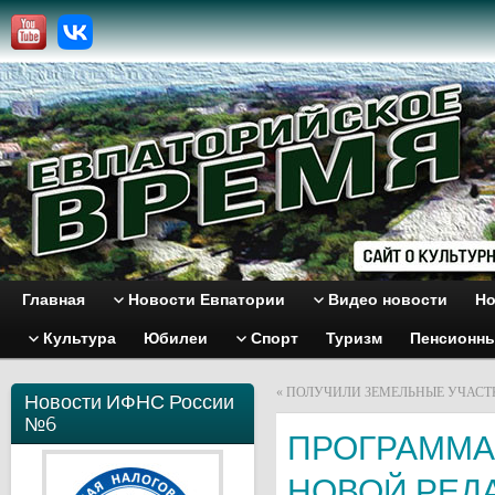
Главная
Новости Евпатории
Видео новости
Но
Культура
Юбилеи
Спорт
Туризм
Пенсионн
«
ПОЛУЧИЛИ ЗЕМЕЛЬНЫЕ УЧАСТ
Новости ИФНС России
№6
ПРОГРАММА
НОВОЙ РЕД