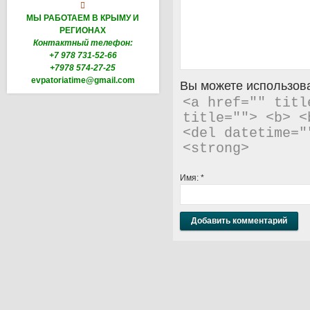

МЫ РАБОТАЕМ В КРЫМУ И
РЕГИОНАХ
Контактный телефон:
+7 978 731-52-66
+7978 574-27-25
evpatoriatime@gmail.com
Вы можете использова
<a href="" titl
title=""> <b> <
<del datetime="
<strong> 
Имя:
*