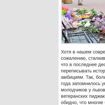
Хотя в нашем совре
сожалению, сталкив
что в последнее де
переписывать истор
амбициям. Так, бол
года запомнилось 
молодчиков у льво
ветеранских пиджак
обидно, что многи