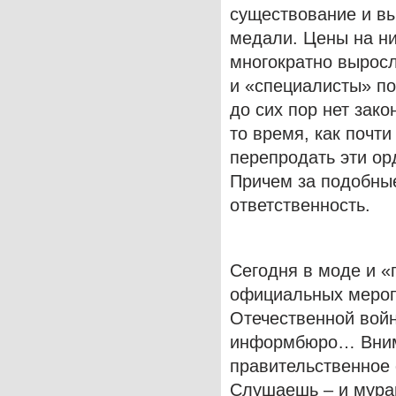
существование и в
медали. Цены на ни
многократно выросл
и «специалисты» по
до сих пор нет зак
то время, как почти
перепродать эти ор
Причем за подобны
ответственность.
Сегодня в моде и «
официальных мероп
Отечественной войн
информбюро… Внима
правительственное 
Слушаешь – и мураш