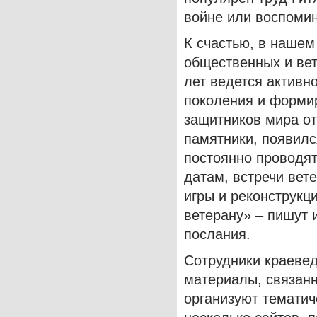
войне или воспоми
К счастью, в нашем
общественных и вет
лет ведется активн
поколения и формир
защитников мира от
памятники, появилс
постоянно проводя
датам, встречи вет
игры и реконструкц
ветерану» – пишут 
послания.
Сотрудники краевед
материалы, связанн
организуют тематич