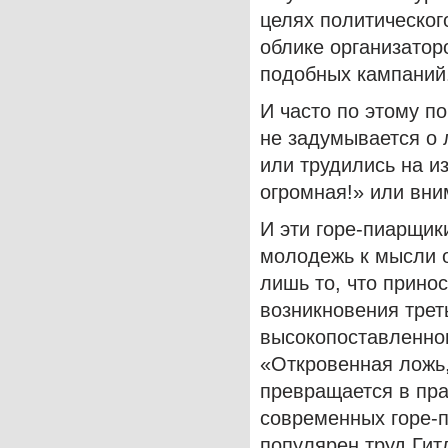
целях политическо
облике организатор
подобных кампаний
И часто по этому п
не задумывается о 
или трудились на из
огромная!» или вни
И эти горе-пиарщи
молодежь к мысли о
лишь то, что прино
возникновения трет
высокопоставленног
«Откровенная ложь,
превращается в пра
современных горе-
популярен труд Гит