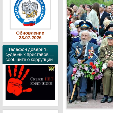
Обновление
23
.07
.2026
«Телефон доверия»
судебных приставов —
сообщите о коррупции