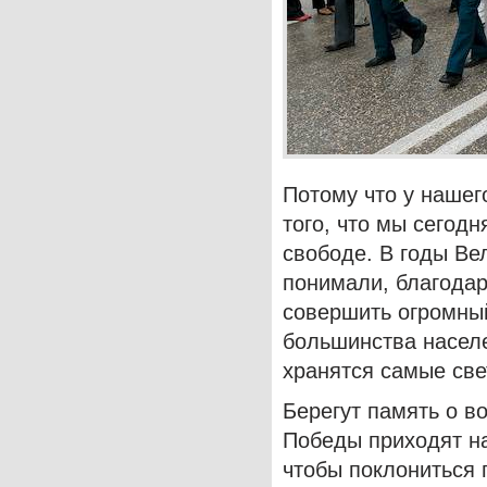
Потому что у нашег
того, что мы сегод
свободе. В годы Ве
понимали, благодар
совершить огромный
большинства населе
хранятся самые све
Берегут память о в
Победы приходят на
чтобы поклониться 