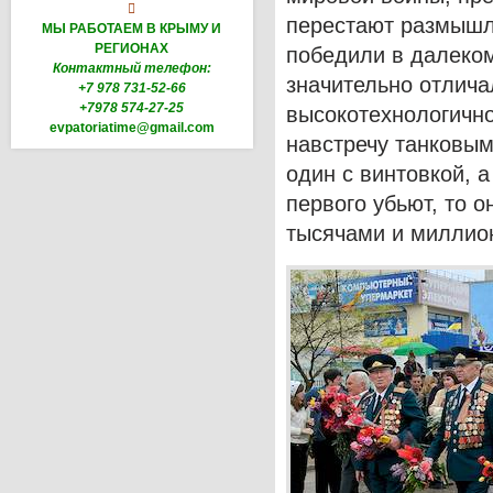

перестают размышл
МЫ РАБОТАЕМ В КРЫМУ И
РЕГИОНАХ
победили в далеком
Контактный телефон:
значительно отлича
+7 978 731-52-66
+7978 574-27-25
высокотехнологичн
evpatoriatime@gmail.com
навстречу танковым
один с винтовкой, а
первого убьют, то о
тысячами и миллион