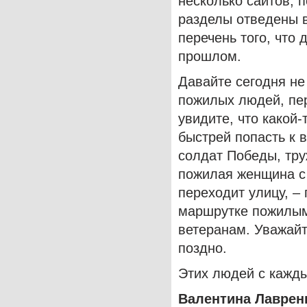
несколько сайтов, 
разделы отведены в
перечень того, что 
прошлом.
Давайте сегодня не
пожилых людей, пе
увидите, что какой-
быстрей попасть к в
солдат Победы, тру
пожилая женщина с 
переходит улицу, – 
маршрутке пожилым
ветеранам. Уважайт
поздно.
Этих людей с кажд
Валентина Лаврен