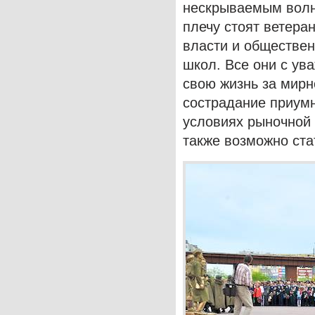
нескрываемым волн
плечу стоят ветера
власти и обществе
школ. Все они с ува
свою жизнь за мирн
сострадание приумн
условиях рыночной 
также возможно ста