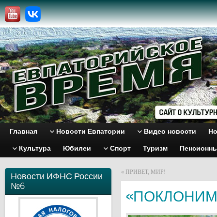
Главная
Новости Евпатории
Видео новости
Но
Культура
Юбилеи
Спорт
Туризм
Пенсионн
«
ПРИВЕТ, МИР!
Новости ИФНС России
№6
«ПОКЛОНИМ