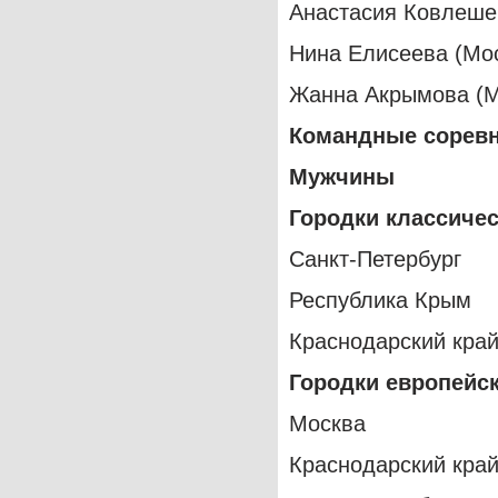
Анастасия Ковлешен
Нина Елисеева (Мо
Жанна Акрымова (М
Командные сорев
Мужчины
Городки классиче
Санкт-Петербург
Республика Крым
Краснодарский кра
Городки европейс
Москва
Краснодарский кра