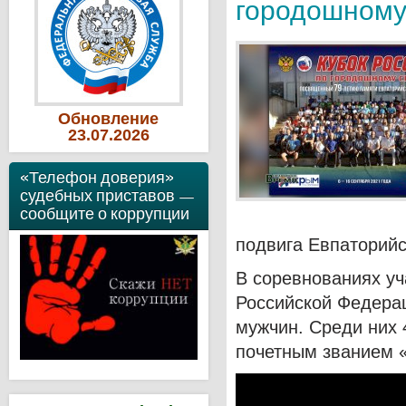
городошному
Обновление
23
.07
.2026
«Телефон доверия»
судебных приставов —
сообщите о коррупции
подвига Евпаторийс
В соревнованиях уч
Российской Федерац
мужчин. Среди них 
почетным званием 