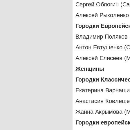
Сергей Облогин (Са
Алексей Рыколенко
Городки Европейс
Владимир Поляков 
Антон Евтушенко (С
Алексей Елисеев (
Женщины
Городки Классиче
Екатерина Варнаши
Анастасия Ковлешен
Жанна Акрымова (М
Городки европейс