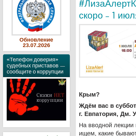
#ЛизаАлертК
скоро – 1 июл
Обновление
23
.07
.2026
«Телефон доверия»
судебных приставов —
сообщите о коррупции
Крым?
Ждём вас в суббот
г. Евпатория, Дм. 
На вводной лекции 
ищем, какие бывают