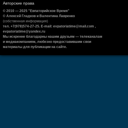
Авторские права
© 2010 — 2025 "Евпаторийское Время"
© Алексей Гладков и Валентина Лавренко
(собственная информация)
тел. +7(978)574-27-25. E-mail: evpatoriatime@mail.com ,
evpatoriatime@yandex.ru
Мы искренне благодарны нашим друзьям — телеканалам
и медиакомпаниям, любезно предоставившим свои
материалы для публикации на сайте.