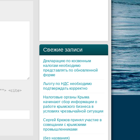
Свежие записи
Декларацию по косвенным
налогам необходимо
представлять по обновленной
форме
Льготу по НДС необходимо
подтверждать корректно
"> <cite> 
Налоговые органы Крыма
начинают сбор информации о
работе крымского бизнеса в
условиях чрезвычайной ситуации
Cергей Крюков принял участие в
совещании с крымскими
промышленниками
(без названия)