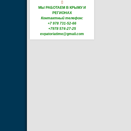

МЫ РАБОТАЕМ В КРЫМУ И
РЕГИОНАХ
Контактный телефон:
+7 978 731-52-66
+7978 574-27-25
evpatoriatime@gmail.com