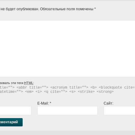
 не будет опубликован.
Обязательные поля помечены
*
зовать эти теги
HTML
:
tle=""> <abbr title=""> <acronym title=""> <b> <blockquote cite="
atetime=""> <em> <i> <q cite=""> <s> <strike> <strong> 
E-Mail:
*
Сайт: