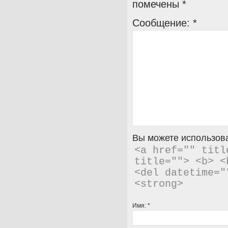
помечены
*
Сообщение:
*
Вы можете использова
<a href="" titl
title=""> <b> <
<del datetime="
<strong> 
Имя:
*