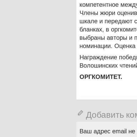
компетентное межд
Члены жюри оценив
шкале и передают 
бланках, в оргкоми
выбраны авторы и 
номинации. Оценка 
Награждение побед
Волошинских чтений
ОРГКОМИТЕТ.
Добавить к
Ваш адрес email не