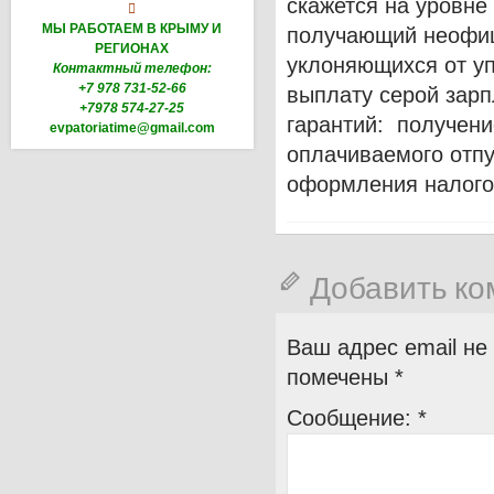
скажется на уровне

МЫ РАБОТАЕМ В КРЫМУ И
получающий неофиц
РЕГИОНАХ
уклоняющихся от уп
Контактный телефон:
+7 978 731-52-66
выплату серой зарп
+7978 574-27-25
гарантий: получени
evpatoriatime@gmail.com
оплачиваемого отпу
оформления налого
Добавить к
Ваш адрес email не
помечены
*
Сообщение:
*