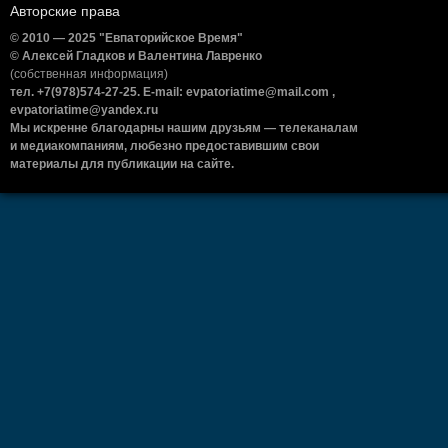
Авторские права
© 2010 — 2025 "Евпаторийское Время"
© Алексей Гладков и Валентина Лавренко
(собственная информация)
тел. +7(978)574-27-25. E-mail: evpatoriatime@mail.com ,
evpatoriatime@yandex.ru
Мы искренне благодарны нашим друзьям — телеканалам
и медиакомпаниям, любезно предоставившим свои
материалы для публикации на сайте.