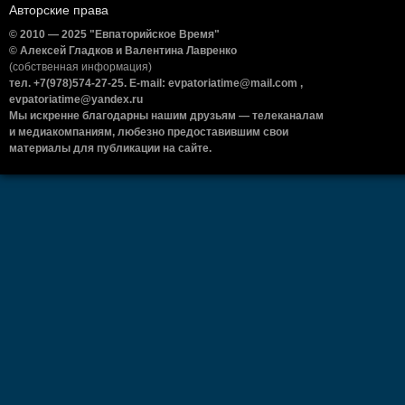
Авторские права
© 2010 — 2025 "Евпаторийское Время"
© Алексей Гладков и Валентина Лавренко
(собственная информация)
тел. +7(978)574-27-25. E-mail: evpatoriatime@mail.com ,
evpatoriatime@yandex.ru
Мы искренне благодарны нашим друзьям — телеканалам
и медиакомпаниям, любезно предоставившим свои
материалы для публикации на сайте.