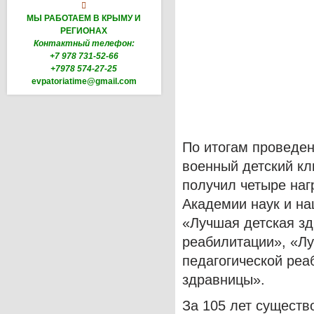

МЫ РАБОТАЕМ В КРЫМУ И
РЕГИОНАХ
Контактный телефон:
+7 978 731-52-66
+7978 574-27-25
evpatoriatime@gmail.com
По итогам проведе
военный детский кл
получил четыре на
Академии наук и на
«Лучшая детская з
реабилитации», «Лу
педагогической реа
здравницы».
За 105 лет существ