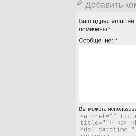
Добавить к
Ваш адрес email не
помечены
*
Сообщение:
*
Вы можете использова
<a href="" titl
title=""> <b> <
<del datetime="