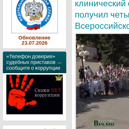
клинический 
получил чет
Всероссийск
Обновление
23
.07
.2026
«Телефон доверия»
судебных приставов —
сообщите о коррупции