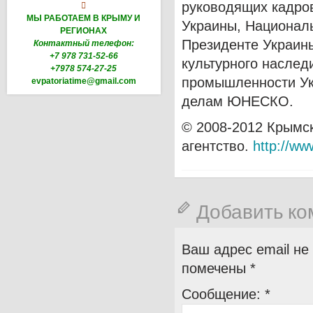
руководящих кадров

МЫ РАБОТАЕМ В КРЫМУ И
Украины, Националь
РЕГИОНАХ
Президенте Украины
Контактный телефон:
+7 978 731-52-66
культурного наслед
+7978 574-27-25
промышленности Ук
evpatoriatime@gmail.com
делам ЮНЕСКО.
© 2008-2012 Крымс
агентство.
http://w
Добавить к
Ваш адрес email не
помечены
*
Сообщение:
*