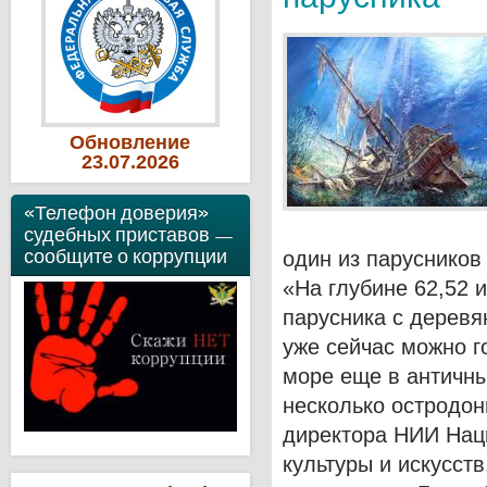
Обновление
23
.07
.2026
«Телефон доверия»
судебных приставов —
сообщите о коррупции
один из парусников
«На глубине 62,52 
парусника с дерев
уже сейчас можно г
море еще в античны
несколько остродон
директора НИИ Нац
культуры и искусст