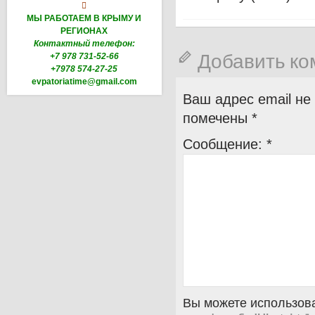

МЫ РАБОТАЕМ В КРЫМУ И
РЕГИОНАХ
Контактный телефон:
Добавить к
+7 978 731-52-66
+7978 574-27-25
evpatoriatime@gmail.com
Ваш адрес email не
помечены
*
Сообщение:
*
Вы можете использова