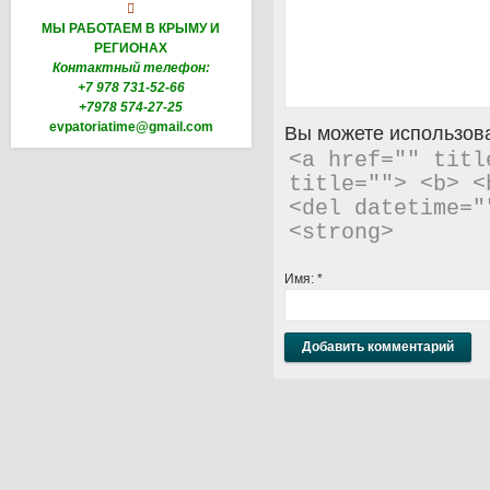

МЫ РАБОТАЕМ В КРЫМУ И
РЕГИОНАХ
Контактный телефон:
+7 978 731-52-66
+7978 574-27-25
evpatoriatime@gmail.com
Вы можете использова
<a href="" titl
title=""> <b> <
<del datetime="
<strong> 
Имя:
*