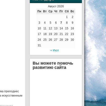
Август 2026
Пн
Вт
Ср
Чт
Пт
Сб
Вс
1
2
3
4
5
6
7
8
9
10
11
12
13
14
15
16
17
18
19
20
21
22
23
24
25
26
27
28
29
30
31
« Июл
Вы можете помочь
развитию сайта
ика преподнес
а искусственным