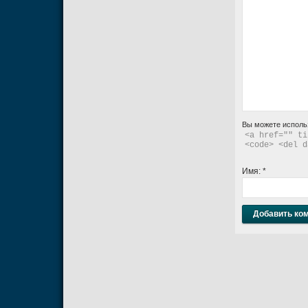
Вы можете исполь
<a href="" ti
<code> <del d
Имя:
*