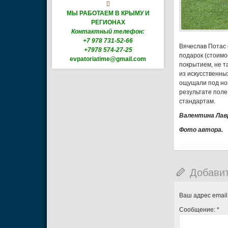

МЫ РАБОТАЕМ В КРЫМУ И
РЕГИОНАХ
Контактный телефон:
+7 978 731-52-66
Вячеслав Потас 
+7978 574-27-25
подарок (стоимо
evpatoriatime@gmail.com
покрытием, не т
из искусственных
ощущали под ног
результате поле
стандартам.
Валентина Лав
Фото автора.
Добави
Ваш адрес email
Сообщение:
*