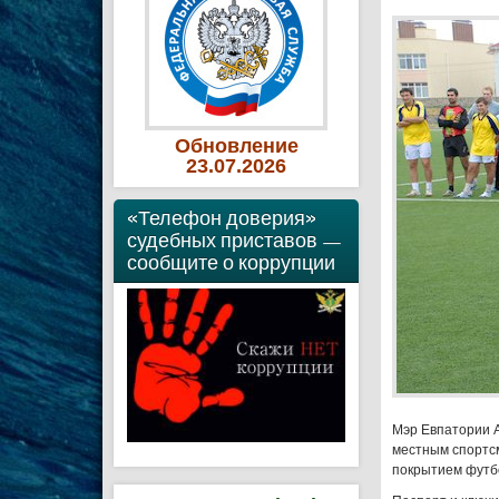
Обновление
23
.07
.2026
«Телефон доверия»
судебных приставов —
сообщите о коррупции
Мэр Евпатории 
местным спортс
покрытием футбо