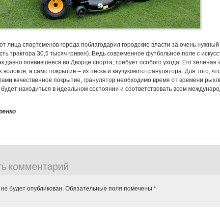
от лица спортсменов города поблагодарил городские власти за очень нужный
сть трактора 30,5 тысяч гривен). Ведь современное футбольное поле с искус
ак давно появившееся во Дворце спорта, требует особого ухода. Его зеленая 
 волокон, а само покрытие – из песка и каучукового гранулятора. Для того, 
ами качественное покрытие, гранулятор необходимо время от времени рыхли
 будет находиться в идеальном состоянии и соответствовать всем междунар
ренко
ть комментарий
 не будет опубликован.
Обязательные поля помечены
*