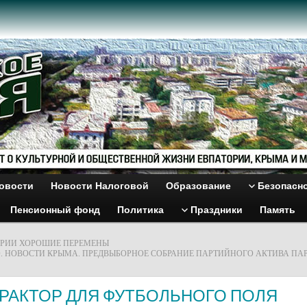
овости
Новости Налоговой
Образование
Безопасн
Пенсионный фонд
Политика
Праздники
Память
ОРИИ ХОРОШИЕ ПЕРЕМЕНЫ
. НОВОСТИ КРЫМА. ПРЕДВЫБОРНОЕ СОБРАНИЕ ПАРТИЙНОГО АКТИВА ПА
РАКТОР ДЛЯ ФУТБОЛЬНОГО ПОЛЯ