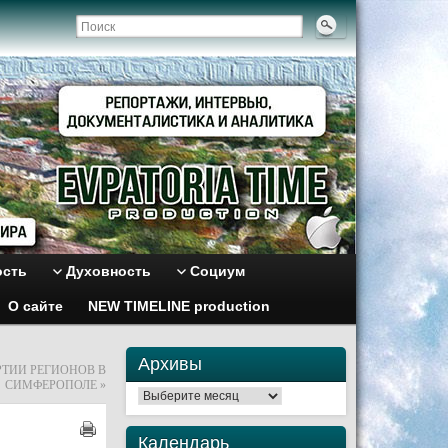
ость
Духовность
Социум
О сайте
NEW TIMELINE production
Архивы
РТИИ РЕГИОНОВ В
СИМФЕРОПОЛЕ
»
Архивы
Календарь