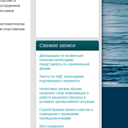
 горсовета
сотрудников
ботников
систематически
ем спортсменам
Свежие записи
Декларацию по косвенным
налогам необходимо
представлять по обновленной
форме
Льготу по НДС необходимо
подтверждать корректно
Налоговые органы Крыма
начинают сбор информации о
работе крымского бизнеса в
условиях чрезвычайной ситуации
Cергей Крюков принял участие в
совещании с крымскими
промышленниками
(без названия)