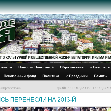
овости
Новости Налоговой
Образование
Безопасн
Пенсионный фонд
Политика
Праздники
Память
 «Перспективой»
ДВОЙНАЯ ПОБЕДА СИЛЬНОГО ДУХ
СЬ ПЕРЕНЕСЛИ НА 2013-Й