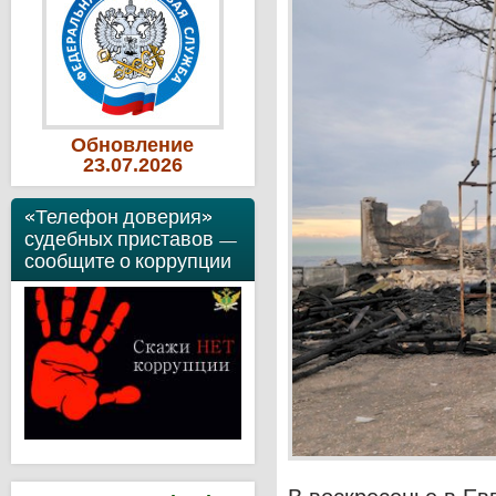
Обновление
23
.07
.2026
«Телефон доверия»
судебных приставов —
сообщите о коррупции