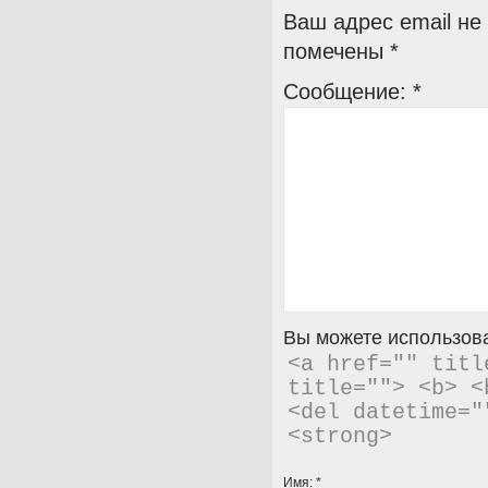
Ваш адрес email не
помечены
*
Сообщение:
*
Вы можете использова
<a href="" titl
title=""> <b> <
<del datetime="
<strong> 
Имя:
*