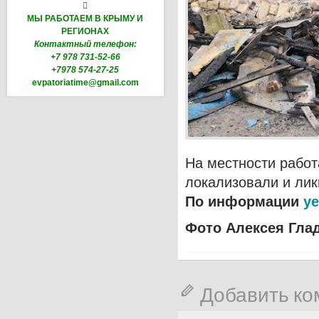

МЫ РАБОТАЕМ В КРЫМУ И
РЕГИОНАХ
Контактный телефон:
+7 978 731-52-66
+7978 574-27-25
evpatoriatime@gmail.com
На местности работ
локализовали и лик
По информации
ye
Фото Алексея Гла
Добавить к