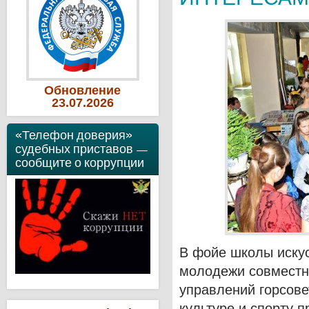
Обновление
23
.07
.2026
«Телефон доверия»
судебных приставов —
сообщите о коррупции
В фойе школы искус
молодежи совместно
управлений горсове
культуре и спорту 