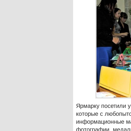
Ярмарку посетили у
которые с любопыт
информационные мат
фотографии, медал