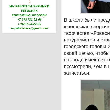

МЫ РАБОТАЕМ В КРЫМУ И
РЕГИОНАХ
Контактный телефон:
В школе были предс
+7 978 731-52-66
+7978 574-27-25
юношеская спортив
evpatoriatime@gmail.com
творчества «Ровесн
натуралистов и ста
городского головы 
своей целью, чтобы
в городе имеются к
посмотрели, чем в 
записаться.