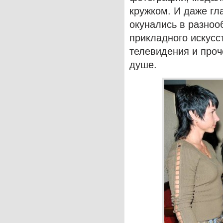
кружком. И даже гл
окунались в разноо
прикладного искусс
телевидения и проч
душе.