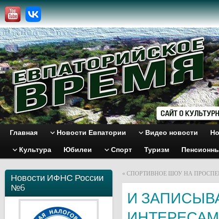
Главная
Новости Евпатории
Видео новости
Но
Культура
Юбилеи
Спорт
Туризм
Пенсионн
«
СПОРТИВНОЕ ШОУ НА ПРОСПЕ
Новости ИФНС России
№6
И ЗАПИСЫВ
ИНТЕРЕСАМ