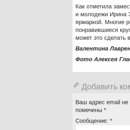
Как отметила замес
и молодежи Ирина З
ярмаркой. Многие р
понравившиеся круж
может это сделать 
Валентина Лавре
Фото Алексея Гла
Добавить к
Ваш адрес email не
помечены
*
Сообщение:
*