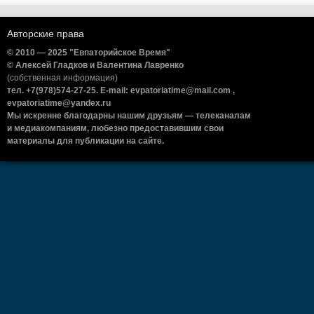
Авторские права
© 2010 — 2025 "Евпаторийское Время"
© Алексей Гладков и Валентина Лавренко
(собственная информация)
тел. +7(978)574-27-25. E-mail: evpatoriatime@mail.com ,
evpatoriatime@yandex.ru
Мы искренне благодарны нашим друзьям — телеканалам
и медиакомпаниям, любезно предоставившим свои
материалы для публикации на сайте.