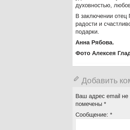
духовностью, любов
В заключении отец 
радости и счастлив
подарки.
Анна Рябова.
Фото Алексея Глад
Добавить к
Ваш адрес email не
помечены
*
Сообщение:
*