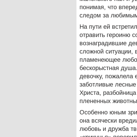
понимая, что впере
следом за любимым 
На пути ей встрети
отравить героиню с
вознаградившие де
сложной ситуации, 
пламенеющее любовь
бескорыстная душа.
девочку, пожалела е
заботливые лесные
Христа, разбойница
плененных животны
Особенно юным зри
она всячески вреди
любовь и дружба тв