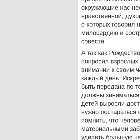
окружающие нас нес
нравственной, духо
о которых говорил 
милосердию и состр
совести.
А так как Рождеств
попросил взрослых 
внимании к своим 
каждый день. Искре
быть передана по т
должны заниматься 
детей выросли дост
нужно постараться о
помнить, что челов
материальными заб
уделять большую ч