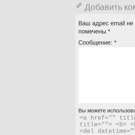
Добавить к
Ваш адрес email не
помечены
*
Сообщение:
*
Вы можете использова
<a href="" titl
title=""> <b> <
<del datetime="