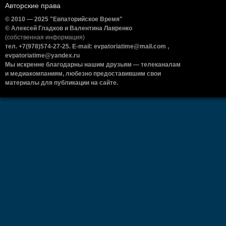
Авторские права
© 2010 — 2025 "Евпаторийское Время"
© Алексей Гладков и Валентина Лавренко
(собственная информация)
тел. +7(978)574-27-25. E-mail: evpatoriatime@mail.com ,
evpatoriatime@yandex.ru
Мы искренне благодарны нашим друзьям — телеканалам
и медиакомпаниям, любезно предоставившим свои
материалы для публикации на сайте.