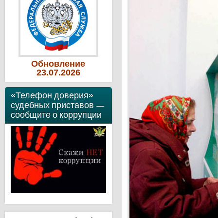
Обновление
23
.07
.2026
«Телефон доверия»
судебных приставов —
сообщите о коррупции