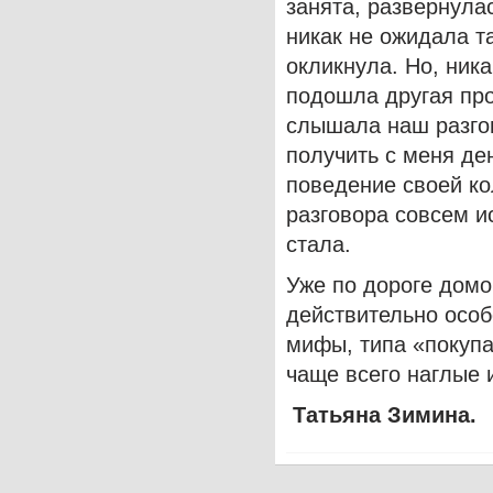
занята, развернула
никак не ожидала т
окликнула. Но, ник
подошла другая пр
слышала наш разгов
получить с меня де
поведение своей ко
разговора совсем ис
стала.
Уже по дороге домо
действительно особ
мифы, типа «покупа
чаще всего наглые 
Татьяна Зимина.