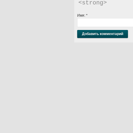
<strong> 
Имя:
*