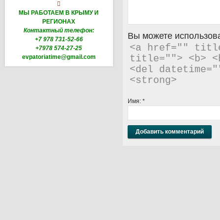

МЫ РАБОТАЕМ В КРЫМУ И
РЕГИОНАХ
Контактный телефон:
Вы можете использова
+7 978 731-52-66
<a href="" titl
+7978 574-27-25
evpatoriatime@gmail.com
title=""> <b> <
<del datetime="
<strong> 
Имя:
*