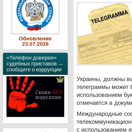
Обновление
23
.07
.2026
«Телефон доверия»
судебных приставов —
сообщите о коррупции
Украины, должны вы
телеграммы может 
использованием бук
отмечается в докум
Международные соо
телекоммуникацион
с использованием 