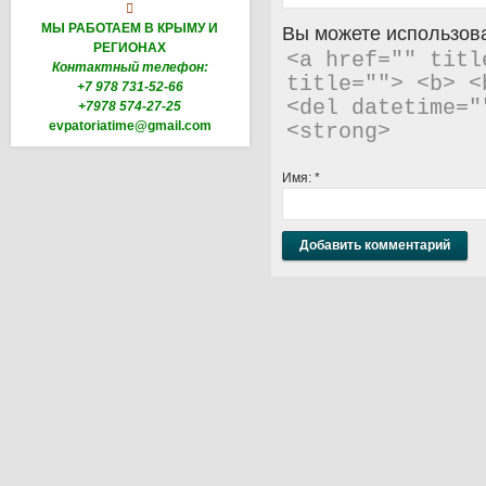

МЫ РАБОТАЕМ В КРЫМУ И
Вы можете использова
РЕГИОНАХ
<a href="" titl
Контактный телефон:
title=""> <b> <
+7 978 731-52-66
<del datetime="
+7978 574-27-25
evpatoriatime@gmail.com
<strong> 
Имя:
*