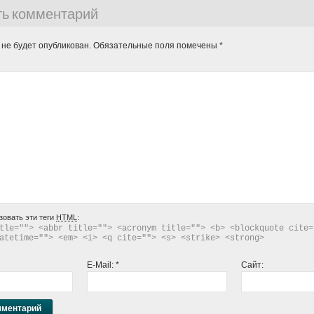
ть комментарий
 не будет опубликован.
Обязательные поля помечены
*
зовать эти теги
HTML
:
tle=""> <abbr title=""> <acronym title=""> <b> <blockquote cite="
atetime=""> <em> <i> <q cite=""> <s> <strike> <strong> 
E-Mail:
*
Сайт: