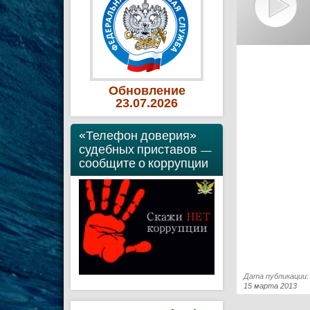
Обновление
23
.07
.2026
«Телефон доверия»
судебных приставов —
сообщите о коррупции
Дата публикации:
15 марта 2013