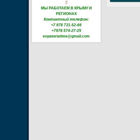

МЫ РАБОТАЕМ В КРЫМУ И
РЕГИОНАХ
Контактный телефон:
+7 978 731-52-66
+7978 574-27-25
evpatoriatime@gmail.com