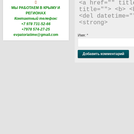
<a href="" titl

МЫ РАБОТАЕМ В КРЫМУ И
title=""> <b> <
РЕГИОНАХ
<del datetime="
Контактный телефон:
<strong> 
+7 978 731-52-66
+7978 574-27-25
evpatoriatime@gmail.com
Имя:
*