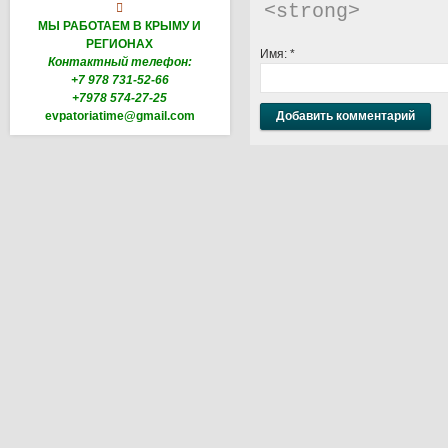

<strong> 
МЫ РАБОТАЕМ В КРЫМУ И
РЕГИОНАХ
Имя:
*
Контактный телефон:
+7 978 731-52-66
+7978 574-27-25
evpatoriatime@gmail.com