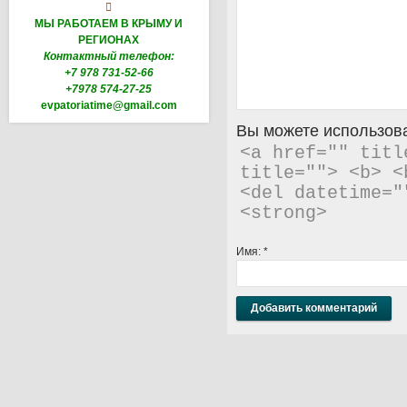

МЫ РАБОТАЕМ В КРЫМУ И
РЕГИОНАХ
Контактный телефон:
+7 978 731-52-66
+7978 574-27-25
evpatoriatime@gmail.com
Вы можете использова
<a href="" titl
title=""> <b> <
<del datetime="
<strong> 
Имя:
*