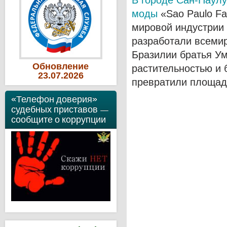
В городе Сан-Паулу
моды
«Sao Paulo Fa
мировой индустрии
разработали всеми
Бразилии братья У
Обновление
растительностью и 
23
.07
.2026
превратили площадк
«Телефон доверия»
судебных приставов —
сообщите о коррупции