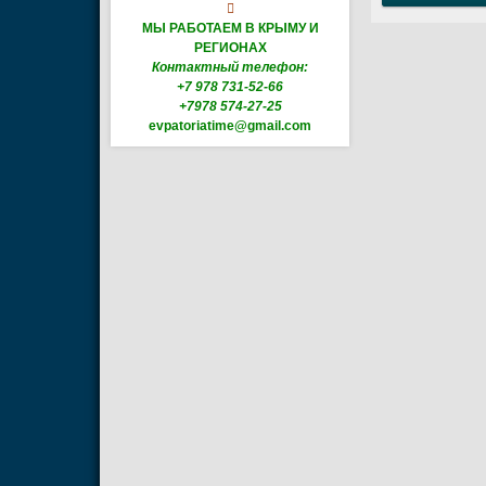

МЫ РАБОТАЕМ В КРЫМУ И
РЕГИОНАХ
Контактный телефон:
+7 978 731-52-66
+7978 574-27-25
evpatoriatime@gmail.com