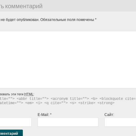
ть комментарий
 не будет опубликован.
Обязательные поля помечены
*
зовать эти теги
HTML
:
tle=""> <abbr title=""> <acronym title=""> <b> <blockquote cite="
atetime=""> <em> <i> <q cite=""> <s> <strike> <strong> 
E-Mail:
*
Сайт: