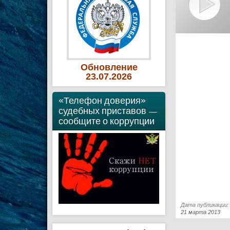
Обновление
23
.07
.2026
«Телефон доверия»
судебных приставов —
сообщите о коррупции
Дата публикации:
21 марта 2013