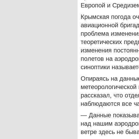
Европой и Средизе
Крымская погода оч
авиационной брига
проблема изменени
теоретических пре
изменения постоянн
полетов на аэродро
синоптики называет
Опираясь на данны
метеорологической
рассказал, что отд
наблюдаются все ча
— Данные показываю
над нашим аэродро
ветре здесь не быв