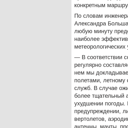
конкретным маршру
По словам инженера
Александра Большак
любую минуту пред
наиболее эффектив
метеорологических 
— В соответствии 
регулярно составля
нем мы докладывае
полетами, летному 
служб. В случае о
более тщательный 
ухудшении погоды.
предупреждении, ли
вертолетов, аэроди
антенны, мачты, пр