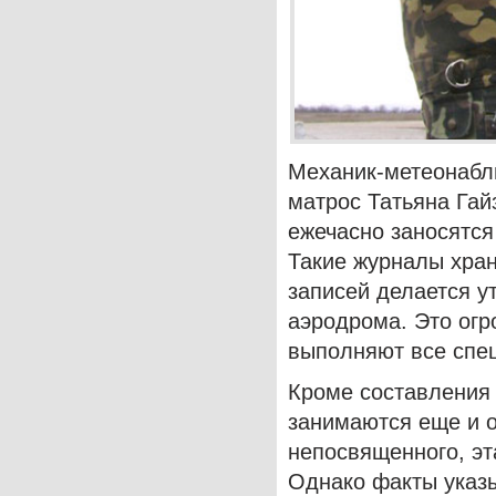
Механик-метеонабл
матрос Татьяна Гай
ежечасно заносятся
Такие журналы хран
записей делается у
аэродрома. Это огр
выполняют все спец
Кроме составления 
занимаются еще и о
непосвященного, эт
Однако факты указы