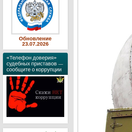
Обновление
23
.07
.2026
«Телефон доверия»
судебных приставов —
сообщите о коррупции