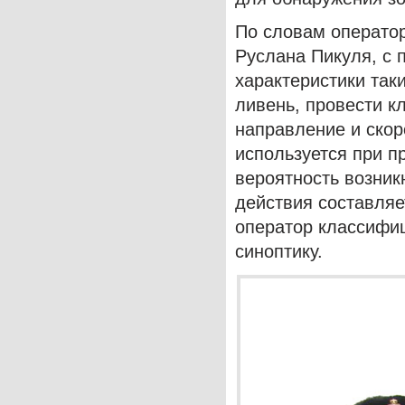
По словам операто
Руслана Пикуля, с
характеристики так
ливень, провести к
направление и скор
используется при п
вероятность возник
действия составляе
оператор классифиц
синоптику.