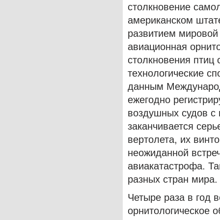
столкновение самол
американском штат
развитием мировой
авиационная орнито
столкновения птиц 
технологические с
данным Международ
ежегодно регистрир
воздушных судов с 
заканчивается серь
вертолета, их винто
неожиданной встреч
авиакатастрофа. Та
разных стран мира.
Четыре раза в год 
орнитологическое 