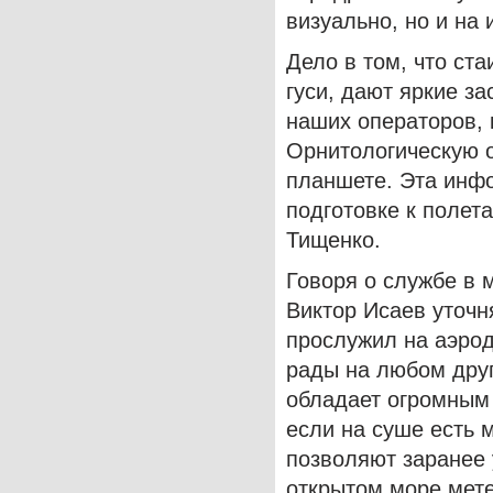
визуально, но и на
Дело в том, что ста
гуси, дают яркие з
наших операторов, 
Орнитологическую 
планшете. Эта инф
подготовке к полет
Тищенко.
Говоря о службе в 
Виктор Исаев уточн
прослужил на аэрод
рады на любом друг
обладает огромным 
если на суше есть 
позволяют заранее 
открытом море мете