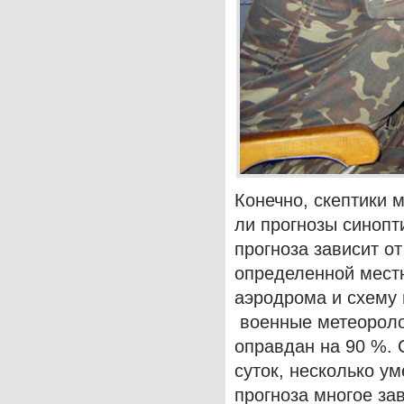
Конечно, скептики 
ли прогнозы синопт
прогноза зависит о
определенной мест
аэродрома и схему 
военные метеоролог
оправдан на 90 %. 
суток, несколько у
прогноза многое за