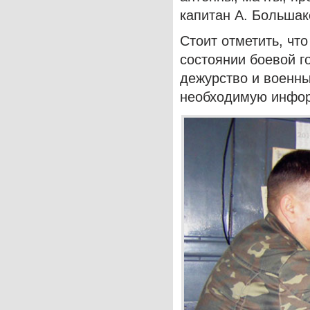
капитан А. Большак
Стоит отметить, чт
состоянии боевой г
дежурство и военны
необходимую инфор