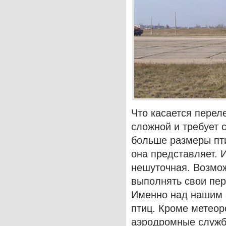
Что касается перел
сложной и требует 
больше размеры пти
она представляет. И
нешуточная. Возмож
выполнять свои пер
Именно над нашим 
птиц. Кроме метеор
аэродромные служб