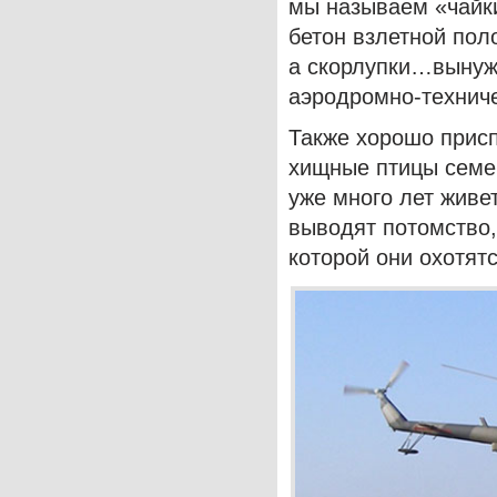
мы называем «чайк
бетон взлетной пол
а скорлупки…вынуж
аэродромно-техниче
Также хорошо присп
хищные птицы семе
уже много лет живе
выводят потомство, 
которой они охотят