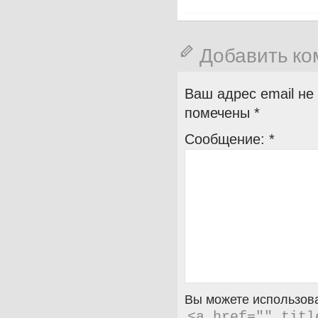
Добавить к
Ваш адрес email не
помечены
*
Сообщение:
*
Вы можете использова
<a href="" titl