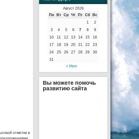
Август 2026
Пн
Вт
Ср
Чт
Пт
Сб
Вс
1
2
3
4
5
6
7
8
9
10
11
12
13
14
15
16
17
18
19
20
21
22
23
24
25
26
27
28
29
30
31
« Июл
Вы можете помочь
развитию сайта
ысокой отметки в
т предложениями