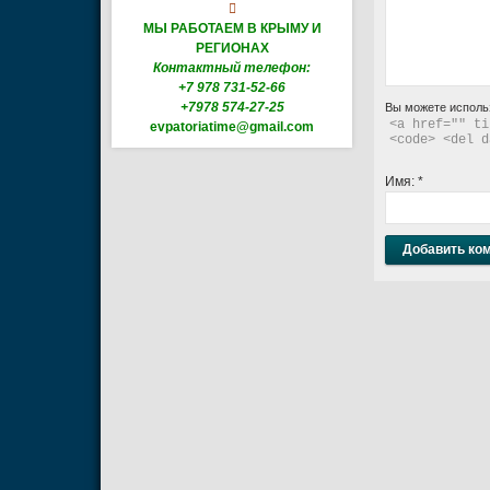

МЫ РАБОТАЕМ В КРЫМУ И
РЕГИОНАХ
Контактный телефон:
+7 978 731-52-66
+7978 574-27-25
Вы можете исполь
<a href="" ti
evpatoriatime@gmail.com
<code> <del d
Имя:
*