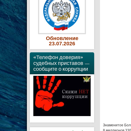
Обновление
23
.07
.2026
«Телефон доверия»
судебных приставов —
сообщите о коррупции
Знаменитое Бол
8 миллионов 330