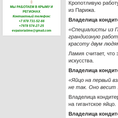
Кропотливую работ

МЫ РАБОТАЕМ В КРЫМУ И
из Парижа.
РЕГИОНАХ
Контактный телефон:
Владелица кондит
+7 978 731-52-66
+7978 574-27-25
«Специалисты из П
evpatoriatime@gmail.com
грандиозную работ
красоту двум людя
Ламия считает, что 
искусства.
Владелица кондит
«Яйцо на первый вз
не так. Оно весит 
Владелица кондитер
на гигантское яйцо.
Владелица кондит