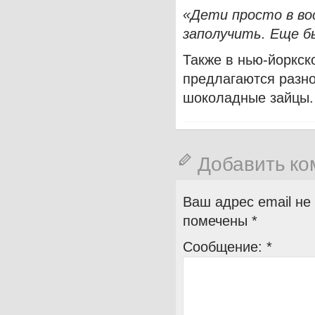
«Дети просто в во
заполучить. Еще б
Также в нью-йоркск
предлагаются разн
шоколадные зайцы.
Добавить к
Ваш адрес email не
помечены
*
Сообщение:
*