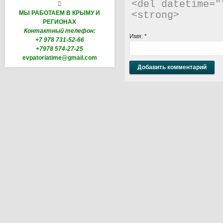
<del datetime="

МЫ РАБОТАЕМ В КРЫМУ И
<strong> 
РЕГИОНАХ
Контактный телефон:
Имя:
*
+7 978 731-52-66
+7978 574-27-25
evpatoriatime@gmail.com