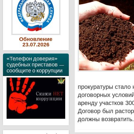
Обновление
23
.07
.2026
«Телефон доверия»
судебных приставов —
сообщите о коррупции
прокуратуры стало
договорных условий
аренду участков 300
Договор был растор
должны возвратить.