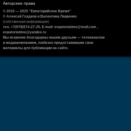
Авторские права
© 2010 — 2025 "Евпаторийское Время"
© Алексей Гладков и Валентина Лавренко
(собственная информация)
тел. +7(978)574-27-25. E-mail: evpatoriatime@mail.com ,
evpatoriatime@yandex.ru
Мы искренне благодарны нашим друзьям — телеканалам
и медиакомпаниям, любезно предоставившим свои
материалы для публикации на сайте.