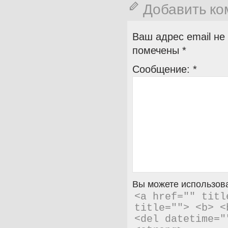
Добавить к
Ваш адрес email не
помечены
*
Сообщение:
*
Вы можете использова
<a href="" titl
title=""> <b> <
<del datetime="