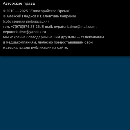
Авторские права
© 2010 — 2025 "Евпаторийское Время"
© Алексей Гладков и Валентина Лавренко
(собственная информация)
тел. +7(978)574-27-25. E-mail: evpatoriatime@mail.com ,
evpatoriatime@yandex.ru
Мы искренне благодарны нашим друзьям — телеканалам
и медиакомпаниям, любезно предоставившим свои
материалы для публикации на сайте.