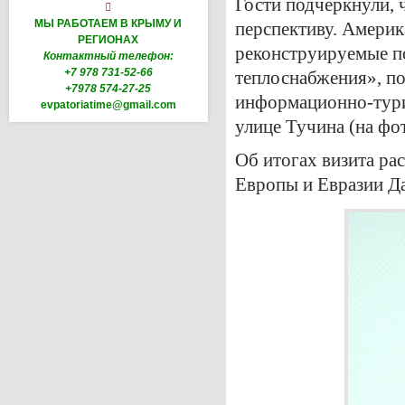
Гости подчеркнули, 

МЫ РАБОТАЕМ В КРЫМУ И
перспективу. Америк
РЕГИОНАХ
реконструируемые п
Контактный телефон:
+7 978 731-52-66
теплоснабжения», п
+7978 574-27-25
информационно-тури
evpatoriatime@gmail.com
улице Тучина (на фот
Об итогах визита р
Европы и Евразии Да