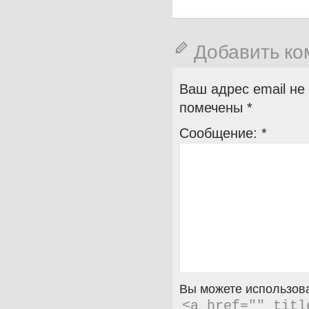
Добавить к
Ваш адрес email не
помечены
*
Сообщение:
*
Вы можете использова
<a href="" titl