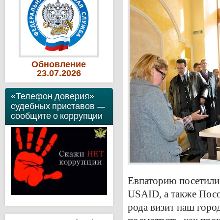
Обновление
23
.07
.2026
«Телефон доверия»
судебных приставов —
сообщите о коррупции
Евпаторию посетили
USAID
, а также По
рода визит наш горо