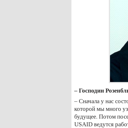
– Господин Розенб
– Сначала у нас сост
которой мы много уз
будущее. Потом посе
USАID ведутся рабо