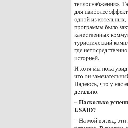
теплоснабжения». Та
для наиболее эффект
одной из котельных,
программы было заку
качественных коммун
туристический компл
где непосредственно
историей.
И хотя мы пока увид
что он замечательны
Надеюсь, что у нас 
детально.
– Насколько успеш
USAID?
– На мой взгляд, эт