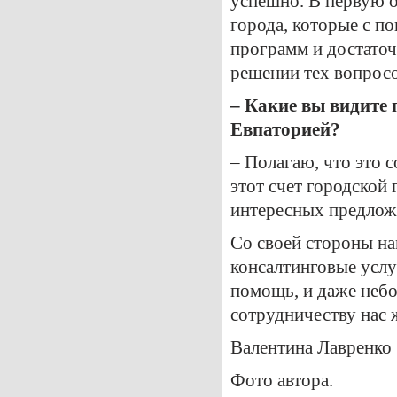
успешно. В первую о
города, которые с п
программ и достато
решении тех вопросо
– Какие вы видите
Евпаторией?
– Полагаю, что это 
этот счет городской
интересных предлож
Со своей стороны на
консалтинговые услу
помощь, и даже неб
сотрудничеству нас 
Валентина Лавренко
Фото автора.