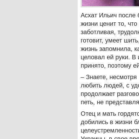
Асхат Ильич после 
жизни ценит то, что
заботливая, трудол
готовит, умеет шит
жизнь запомнила, к
целовал ей руки. В
принято, поэтому ей
– Знаете, несмотря
любить людей, с у
продолжает разгово
петь, не представл
Отец и мать гордят
добились в жизни б
целеустремленност
Украины, в свое вр