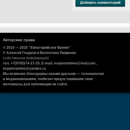
Авторские права
© 2010 — 2025 "Евпаторийское Время"
© Алексей Гладков и Валентина Лавренко
(собственная информация)
тел. +7(978)574-27-25. E-mail: evpatoriatime@mail.com ,
evpatoriatime@yandex.ru
Мы искренне благодарны нашим друзьям — телеканалам
и медиакомпаниям, любезно предоставившим свои
материалы для публикации на сайте.