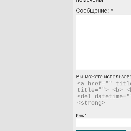
Сообщение:
*
Вы можете использова
<a href="" titl
title=""> <b> <
<del datetime="
<strong> 
Имя:
*