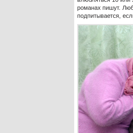
романах пишут. Люб
подпитывается, если