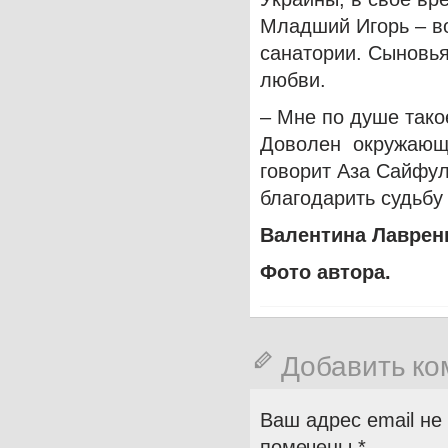
Младший Игорь – во
санатории. Сыновья
любви.
– Мне по душе тако
Доволен окружающей
говорит Аза Сайфул
благодарить судьбу
Валентина Лаврен
Фото автора.
Добавить к
Ваш адрес email не
помечены
*