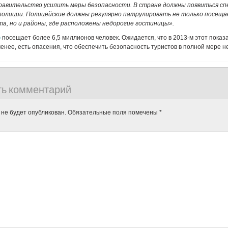
равительство усилить меры безопасности. В стране должны появиться с
полиции. Полицейские должны регулярно патрулировать не только посещ
а, но и районы, где расположены недорогие гостиницы».
ю
посещает более 6,5 миллионов человек. Ожидается, что в 2013-м этот показ
менее, есть опасения, что обеспечить безопасность туристов в полной мере не
ть комментарий
 не будет опубликован.
Обязательные поля помечены
*