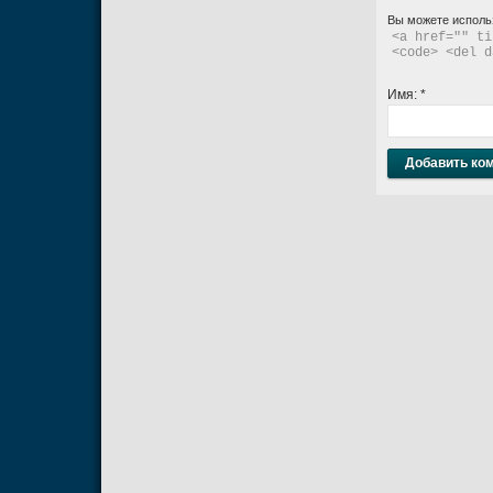
Вы можете исполь
<a href="" ti
<code> <del d
Имя:
*