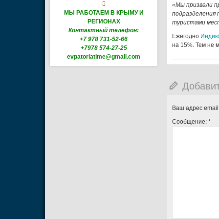

«Мы призвали п
МЫ РАБОТАЕМ В КРЫМУ И
подразделения 
РЕГИОНАХ
туристами мест
Контактный телефон:
Ежегодно
Инди
+7 978 731-52-66
на 15%. Тем не 
+7978 574-27-25
evpatoriatime@gmail.com
Добави
Ваш адрес email
Сообщение:
*